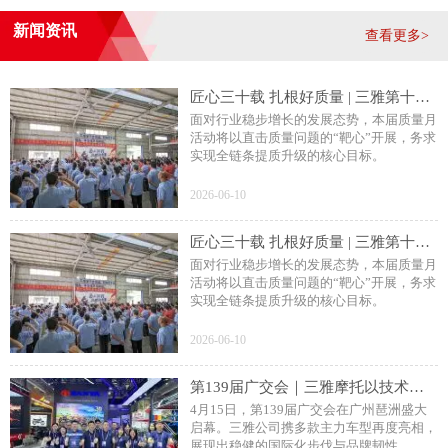
新闻资讯
查看更多>
匠心三十载 扎根好质量 | 三雅第十五届质量月活动正式启动
面对行业稳步增长的发展态势，本届质量月
活动将以直击质量问题的“靶心”开展，务求
实现全链条提质升级的核心目标。
2026-06-10
匠心三十载 扎根好质量 | 三雅第十五届质量月活动正式启动
面对行业稳步增长的发展态势，本届质量月
活动将以直击质量问题的“靶心”开展，务求
实现全链条提质升级的核心目标。
飞阳Ⅱ
2026-06-10
第139届广交会｜三雅摩托以技术沉淀链接全球市场
4月15日，第139届广交会在广州琶洲盛大
启幕。三雅公司携多款主力车型再度亮相，
展现出稳健的国际化步伐与品牌韧性。