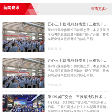
新闻资讯
查看更多>
匠心三十载 扎根好质量 | 三雅第十五届质量月活动正式启动
面对行业稳步增长的发展态势，本届质量月
活动将以直击质量问题的“靶心”开展，务求
实现全链条提质升级的核心目标。
2026-06-10
匠心三十载 扎根好质量 | 三雅第十五届质量月活动正式启动
面对行业稳步增长的发展态势，本届质量月
活动将以直击质量问题的“靶心”开展，务求
实现全链条提质升级的核心目标。
飞阳Ⅱ
2026-06-10
第139届广交会｜三雅摩托以技术沉淀链接全球市场
4月15日，第139届广交会在广州琶洲盛大
启幕。三雅公司携多款主力车型再度亮相，
展现出稳健的国际化步伐与品牌韧性。