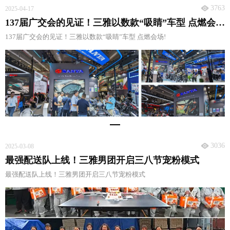
3763
2025-04-17
137届广交会的见证！三雅以数款“吸睛”车型 点燃会场!
137届广交会的见证！三雅以数款“吸睛”车型 点燃会场!
3036
2025-03-08
最强配送队上线！三雅男团开启三八节宠粉模式
最强配送队上线！三雅男团开启三八节宠粉模式