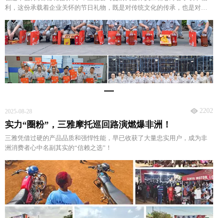
利，这份承载着企业关怀的节日礼物，既是对传统文化的传承，也是对员
工辛勤付出的诚挚感谢。
2202
2025-08-28
实力“圈粉”，三雅摩托巡回路演燃爆非洲！
三雅凭借过硬的产品品质和强悍性能，早已收获了大量忠实用户，成为非
洲消费者心中名副其实的“信赖之选”！