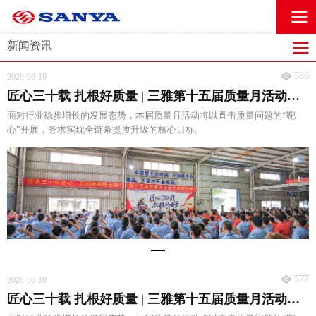
新闻资讯
586
2026-06-10
匠心三十载 扎根好质量 | 三雅第十五届质量月活动正式启动
面对行业稳步增长的发展态势，本届质量月活动将以直击质量问题的“靶
心”开展，务求实现全链条提质升级的核心目标。
577
2026-06-10
匠心三十载 扎根好质量 | 三雅第十五届质量月活动正式启动