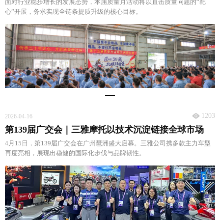
面对行业稳步增长的发展态势，本届质量月活动将以直击质量问题的“靶
心”开展，务求实现全链条提质升级的核心目标。
1203
2026-04-16
第139届广交会｜三雅摩托以技术沉淀链接全球市场
4月15日，第139届广交会在广州琶洲盛大启幕。三雅公司携多款主力车型
再度亮相，展现出稳健的国际化步伐与品牌韧性。