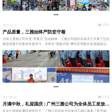
1991
2025-10-13
产品质量，三雅始终严防坚守着
为深入贯彻公司年度“质量月”活动精神，三雅公司组织全体员工开展了过往
典型质量不良案例专题学习，并举办“慧眼识珠”摩托车零配件盲摸挑战活
动。
1454
2025-09-29
月满中秋，礼迎国庆 | 广州三雅公司为全体员工发放节日福利
在这个值得欢腾庆祝的日子，三雅公司提前为全体员工精心筹备了双节福