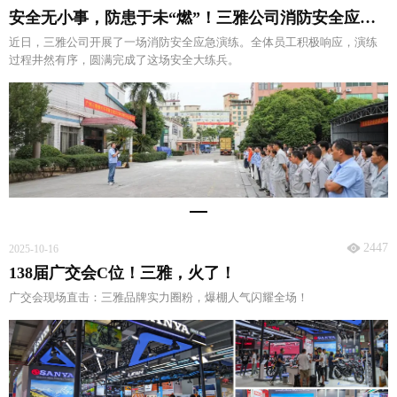
安全无小事，防患于未“燃”！三雅公司消防安全应急演练
近日，三雅公司开展了一场消防安全应急演练。全体员工积极响应，演练
过程井然有序，圆满完成了这场安全大练兵。
2447
2025-10-16
138届广交会C位！三雅，火了！
广交会现场直击：三雅品牌实力圈粉，爆棚人气闪耀全场！